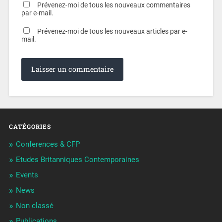
Prévenez-moi de tous les nouveaux commentaires
par e-mail.
Prévenez-moi de tous les nouveaux articles par e-
mail.
CATÉGORIES
Conferences & CFP
Etudes Britanniques Contemporaines
Events
News
Non classé
Publications