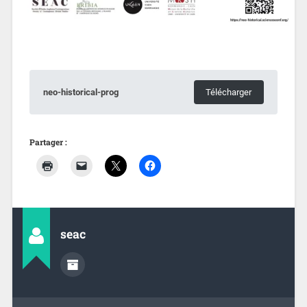
neo-historical-prog
Télécharger
Partager :
seac