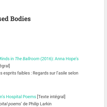
sed Bodies
Minds in
The Ballroom
(2016): Anna Hope’s
égral]
esprits faibles : Regards sur l’asile selon
in’s Hospital Poems
[Texte intégral]
pital poems
’ de Philip Larkin