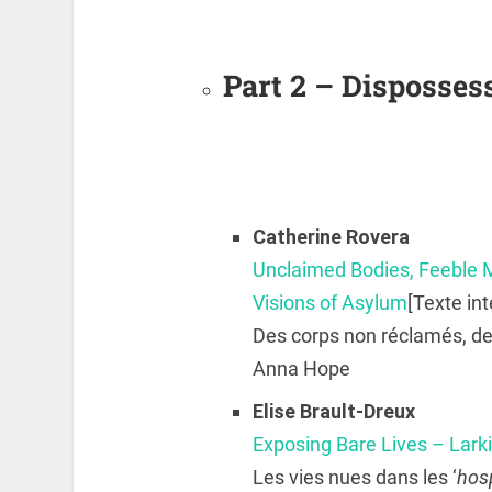
Part 2 – Disposses
Catherine
Rovera
Unclaimed Bodies, Feeble 
Visions of Asylum
[Texte int
Des corps non réclamés, des 
Anna Hope
Elise
Brault-Dreux
Exposing Bare Lives – Lark
Les vies nues dans les ‘
hos