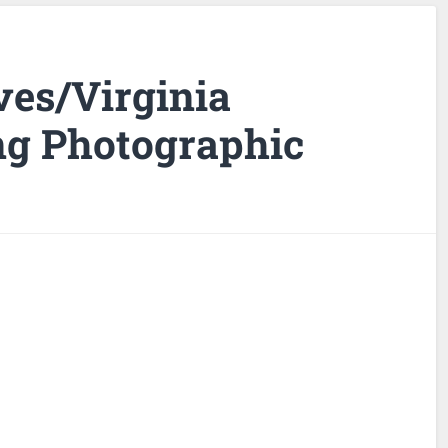
ves/Virginia
ng Photographic