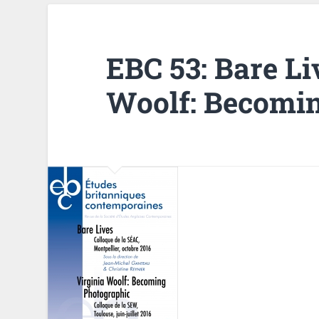
EBC 53: Bare Li
Woolf: Becomi