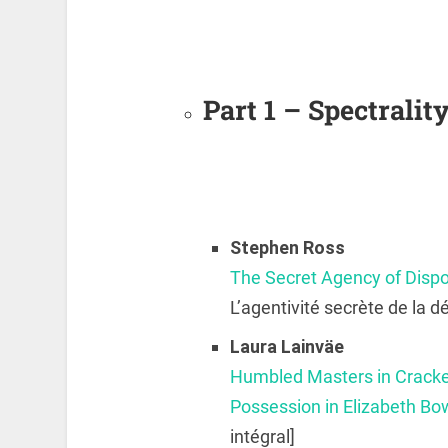
Part 1 – Spectralit
Stephen
Ross
The Secret Agency of Disp
L’agentivité secrète de la 
Laura
Lainväe
Humbled Masters in Cracked
Possession in Elizabeth Bo
intégral]