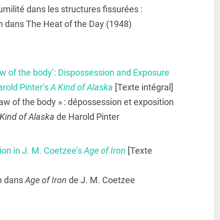
umilité dans les structures fissurées :
 dans The Heat of the Day (1948)
aw of the body’: Dispossession and Exposure
arold Pinter’s
A Kind of Alaska
[Texte intégral]
law of the body » : dépossession et exposition
Kind of Alaska
de Harold Pinter
ion in J. M. Coetzee’s
Age of Iron
[Texte
on dans
Age of Iron
de J. M. Coetzee