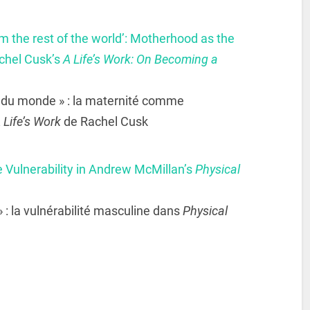
 the rest of the world’: Motherhood as the
achel Cusk’s
A Life’s Work: On Becoming a
 du monde » : la maternité comme
 Life’s Work
de Rachel Cusk
le Vulnerability in Andrew McMillan’s
Physical
» : la vulnérabilité masculine dans
Physical