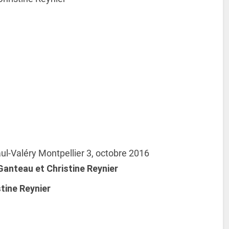
ul-Valéry Montpellier 3, octobre 2016
Ganteau
et Christine
Reynier
stine
Reynier