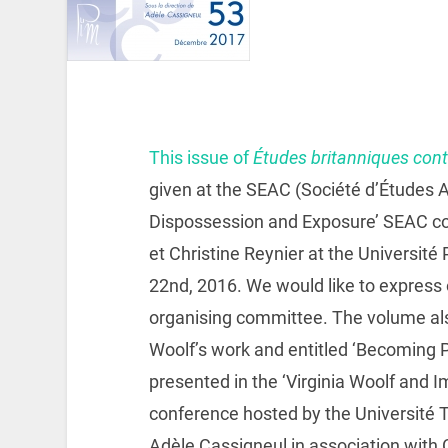
This issue of
Études britanniques con
given at the SEAC (Société d’Études 
Dispossession and Exposure’ SEAC c
et Christine Reynier at the Université
22nd, 2016. We would like to express 
organising committee. The volume als
Woolf’s work and entitled ‘Becoming P
presented in the ‘Virginia Woolf and
conference hosted by the Université
Adèle Cassigneul in association with 