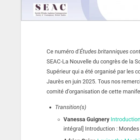
Ce numéro d’
Études britanniques co
SEAC-La Nouvelle du congrès de la So
Supérieur qui a été organisé par les c
Jaurès en juin 2025. Tous nos remer
comité d’organisation de cette manife
Transition(s)
Vanessa Guignery
Introduction
intégral] Introduction : Mondes