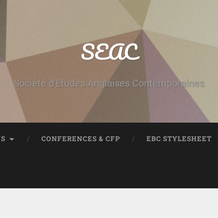
SEAC
Société d'Etudes Anglaises Contemporaines
NS
CONFERENCES & CFP
EBC STYLESHEET