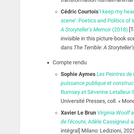
Cédric Courtois
‘I keep my head
scene’: Poetics and Politics of 
A Storyteller’s Memoir
(2018)
[T
invisible in this picture-book sce
dans
The Terrible: A Storyteller
Compte rendu
Sophie Aymes
Les Peintres de 
puissance publique et construc
Rumsey et Séverine Letalleur-
Université Presses, coll. « Mo
Xavier Le Brun
Virginia Woolf a
de l’écoute
, Adèle Cassigneul a
intégral] Milano: Ledizioni, 202