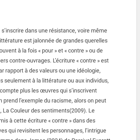
 à s’inscrire dans une résistance, voire même
a littérature est jalonnée de grandes querelles
ouvent à la fois « pour » et « contre » ou de
rs contre-ouvrages. L’écriture « contre » est
r rapport à des valeurs ou une idéologie,
s seulement à la littérature ou aux individus,
 compte plus les œuvres qui s’inscrivent
l’on prend l’exemple du racisme, alors on peut
t, La Couleur des sentiments(2009). Le
umis à cette écriture « contre » dans des
es qui revisitent les personnages, l’intrigue