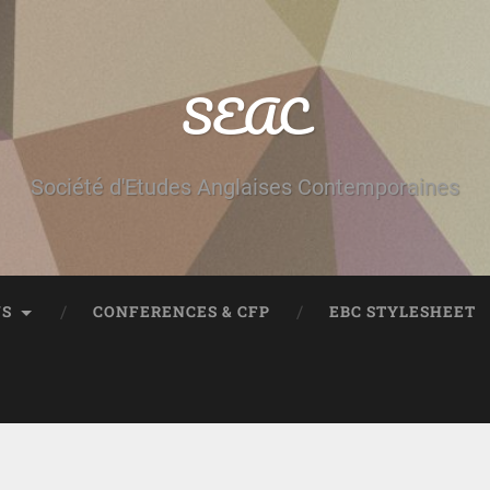
SEAC
Société d'Etudes Anglaises Contemporaines
NS
CONFERENCES & CFP
EBC STYLESHEET