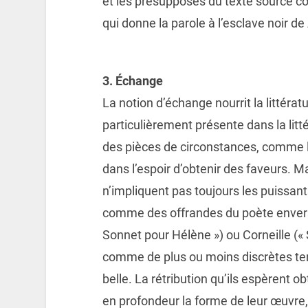
et les présupposés du texte source 
qui donne la parole à l’esclave noir d
3. Échange
La notion d’échange nourrit la littérat
particulièrement présente dans la litt
des pièces de circonstances, comme
dans l’espoir d’obtenir des faveurs. M
n’impliquent pas toujours les puissa
comme des offrandes du poète envers
Sonnet pour Hélène ») ou Corneille («
comme de plus ou moins discrètes te
belle. La rétribution qu’ils espèrent 
en profondeur la forme de leur œuvre,