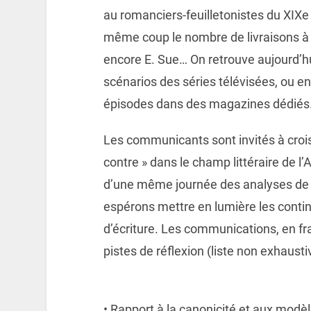
au romanciers-feuilletonistes du XIXe q
même coup le nombre de livraisons à 
encore E. Sue… On retrouve aujourd’h
scénarios des séries télévisées, ou 
épisodes dans des magazines dédiés
Les communicants sont invités à croise
contre » dans le champ littéraire de l’
d’une même journée des analyses de 
espérons mettre en lumière les conti
d’écriture. Les communications, en fr
pistes de réflexion (liste non exhaustiv
• Rapport à la canonicité et aux modèl