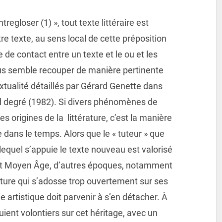
egloser (1) », tout texte littéraire est
re texte, au sens local de cette préposition
e de contact entre un texte et le ou et les
nous semble recouper de manière pertinente
tualité détaillés par Gérard Genette dans
nd degré (1982). Si divers phénomènes de
les origines de la littérature, c’est la manière
dans le temps. Alors que le « tuteur » que
lequel s’appuie le texte nouveau est valorisé
é et Moyen Âge, d’autres époques, notamment
criture qui s’adosse trop ouvertement sur ses
e artistique doit parvenir à s’en détacher. À
uient volontiers sur cet héritage, avec un