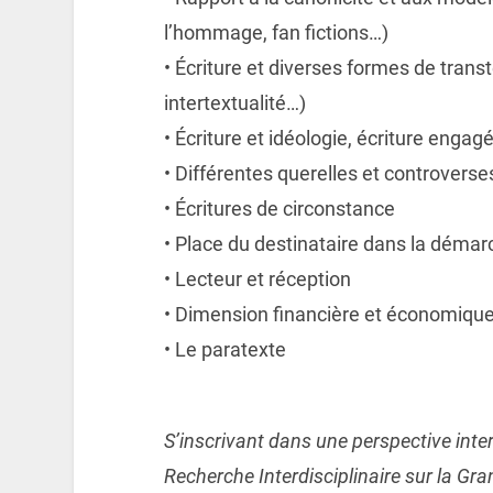
l’hommage, fan fictions…)
• Écriture et diverses formes de transt
intertextualité…)
• Écriture et idéologie, écriture engag
• Différentes querelles et controverses
• Écritures de circonstance
• Place du destinataire dans la démar
• Lecteur et réception
• Dimension financière et économique
• Le paratexte
S’inscrivant dans une perspective interc
Recherche
Interdisciplinaire sur la Gr