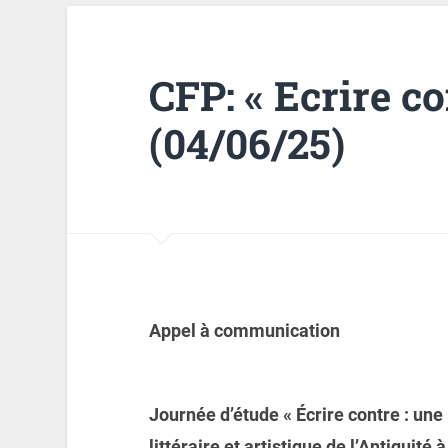
CFP: « Ecrire c
(04/06/25)
Appel à communication
Journée d’étude « Écrire contre : un
littéraire et artistique de l’Antiquité 