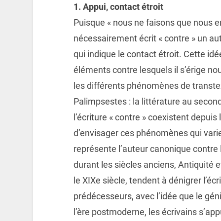
1. Appui, contact étroit
Puisque « nous ne faisons que nous entr
nécessairement écrit « contre » un aut
qui indique le contact étroit. Cette idé
éléments contre lesquels il s’érige 
les différents phénomènes de transtex
Palimpsestes : la littérature au seco
l’écriture « contre » coexistent depuis 
d’envisager ces phénomènes qui varie 
représente l’auteur canonique contre 
durant les siècles anciens, Antiquit
le XIXe siècle, tendent à dénigrer l’é
prédécesseurs, avec l’idée que le géni
l’ère postmoderne, les écrivains s’app