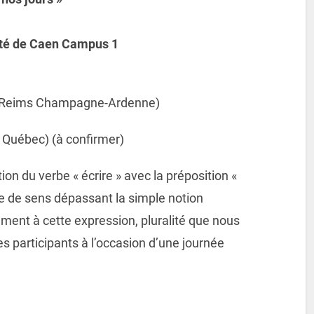
ité de Caen Campus 1
 de Reims Champagne-Ardenne)
, Québec) (à confirmer)
ion du verbe « écrire » avec la préposition «
e de sens dépassant la simple notion
ement à cette expression, pluralité que nous
s participants à l’occasion d’une journée