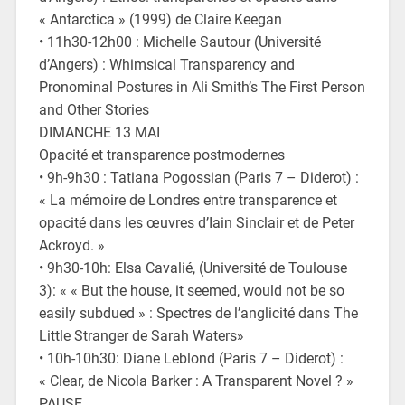
« Antarctica » (1999) de Claire Keegan
• 11h30-12h00 : Michelle Sautour (Université
d’Angers) : Whimsical Transparency and
Pronominal Postures in Ali Smith’s The First Person
and Other Stories
DIMANCHE 13 MAI
Opacité et transparence postmodernes
• 9h-9h30 : Tatiana Pogossian (Paris 7 – Diderot) :
« La mémoire de Londres entre transparence et
opacité dans les œuvres d’Iain Sinclair et de Peter
Ackroyd. »
• 9h30-10h: Elsa Cavalié, (Université de Toulouse
3): « « But the house, it seemed, would not be so
easily subdued » : Spectres de l’anglicité dans The
Little Stranger de Sarah Waters»
• 10h-10h30: Diane Leblond (Paris 7 – Diderot) :
« Clear, de Nicola Barker : A Transparent Novel ? »
PAUSE