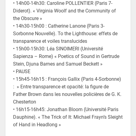
• 14h00-14h30: Caroline POLLENTIER (Paris 7-
Diderot). « Virginia Woolf and the Community of
the Obscure »
• 14h30-15h00 : Catherine Lanone (Paris 3-
Sorbonne Nouvelle). To the Lighthouse: effets de
transparence et voiles translucides
• 15h00-15h30: Léa SINOIMERI (Université
Sapienza – Rome) « Poetics of Sound in Gertrude
Stein, Djuna Barnes and Samuel Beckett »
• PAUSE
• 15h45-16h15 : François Gallix (Paris 4-Sorbonne)
: » Entre transparence et opacité: la figure de
Father Brown dans les nouvelles policières de G. K.
Chesterton
• 16h15-16h45: Jonathan Bloom (Université Paris
Dauphine). « The Trick of It: Michael Frayn’s Sleight
of Hand in Headlong »