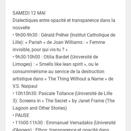
SAMEDI 12 MAI
Dialectiques entre opacité et transparence dans la
nouvelle
• 9h00-9h30 : Gérald Préher (Institut Catholique de
Lille): « Pariah » de Joan Williams : « Femme
invisible, pour qui vis-tu ? »
• 9h30-10h00 : Otilia Bardet (Université de
Limoges) : « Smells like lean spirit », ou le
consummérisme au service de la destruction
artistique dans « The Thing Without a Name » de
V.S. Naipaul
• 10h10h30: Pascale Tollance (Université de Lille
3): Screens in « The Secret » by Janet Frame (The
Lagoon and Other Stories)
• PAUSE
• 11h00-11h30 : Emmanuel Vernadakis (Université
d’Angers) : Ethos: transparence et opacité dans