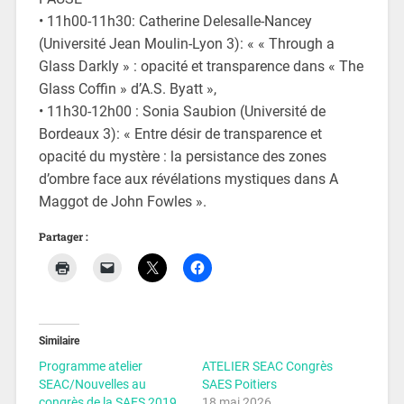
• 11h00-11h30: Catherine Delesalle-Nancey
(Université Jean Moulin-Lyon 3): « « Through a
Glass Darkly » : opacité et transparence dans « The
Glass Coffin » d’A.S. Byatt »,
• 11h30-12h00 : Sonia Saubion (Université de
Bordeaux 3): « Entre désir de transparence et
opacité du mystère : la persistance des zones
d’ombre face aux révélations mystiques dans A
Maggot de John Fowles ».
Partager :
Similaire
Programme atelier
ATELIER SEAC Congrès
SEAC/Nouvelles au
SAES Poitiers
congrès de la SAES 2019
18 mai 2026